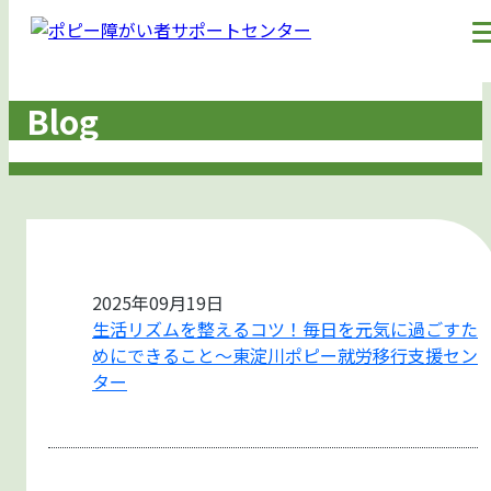
Blog
2025年09月19日
生活リズムを整えるコツ！毎日を元気に過ごすた
めにできること～東淀川ポピー就労移行支援セン
ター