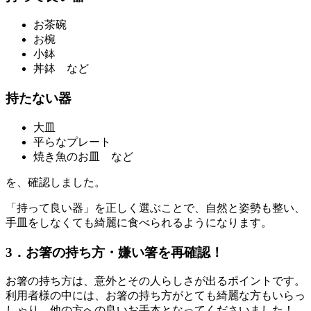
お茶碗
お椀
小鉢
丼鉢 など
持たない器
大皿
平らなプレート
焼き魚のお皿 など
を、確認しました。
「持って良い器」を正しく選ぶことで、自然と姿勢も整い、
手皿をしなくても綺麗に食べられるようになります。
3．お箸の持ち方・嫌い箸を再確認！
お箸の持ち方は、意外とその人らしさが出るポイントです。
利用者様の中には、お箸の持ち方がとても綺麗な方もいらっ
しゃり、他の方への良いお手本となってくださいました！