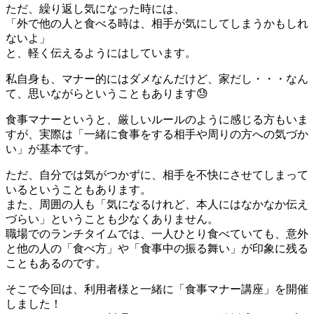
ただ、繰り返し気になった時には、
「外で他の人と食べる時は、相手が気にしてしまうかもしれ
ないよ」
と、軽く伝えるようにはしています。
私自身も、マナー的にはダメなんだけど、家だし・・・なん
て、思いながらということもあります😓
食事マナーというと、厳しいルールのように感じる方もいま
すが、実際は「一緒に食事をする相手や周りの方への気づか
い」が基本です。
ただ、自分では気がつかずに、相手を不快にさせてしまって
いるということもあります。
また、周囲の人も「気になるけれど、本人にはなかなか伝え
づらい」ということも少なくありません。
職場でのランチタイムでは、一人ひとり食べていても、意外
と他の人の「食べ方」や「食事中の振る舞い」が印象に残る
こともあるのです。
そこで今回は、利用者様と一緒に「食事マナー講座」を開催
しました！