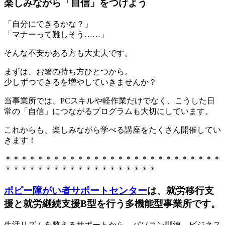
楽しみながら「自信」をつけよう
「自分にできるかな？」
「マナーって難しそう……」
そんな不安がある方も大丈夫です。
まずは、お箸の持ち方ひとつから。
少しずつできるを増やしていきませんか？
当事業所では、PCスキルや軽作業だけでなく、こうした日
常の「自信」につながるプログラムも大切にしています。
これからも、楽しみながら学べる講座をたくさん開催してい
きます！
＊＊＊＊＊＊＊＊＊＊＊＊＊＊＊＊＊＊＊＊＊＊＊＊＊＊＊
＊＊＊＊＊＊＊＊＊＊＊＊＊＊＊＊＊＊＊
ポピー障がい者サポートセンター
は、
就労移行支
援
と
就労継続支援B型
を行う多機能型事業所です。
生活リズムを整えるサポートから、パソコン訓練、ビジネス