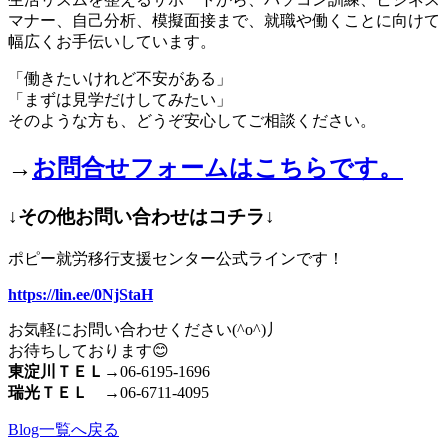
マナー、自己分析、模擬面接まで、就職や働くことに向けて
幅広くお手伝いしています。
「働きたいけれど不安がある」
「まずは見学だけしてみたい」
そのような方も、どうぞ安心してご相談ください。
→
お問合せフォームはこちらです。
↓その他お問い合わせはコチラ↓
ポピー就労移行支援センター公式ラインです！
https://lin.ee/0NjStaH
お気軽にお問い合わせください(^o^)丿
お待ちしております😊
東淀川ＴＥＬ
→06-6195-1696
瑞光ＴＥＬ
→06-6711-4095
Blog一覧へ戻る