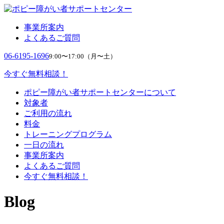
事業所案内
よくあるご質問
06-6195-1696
9:00〜17:00（月〜土）
今すぐ無料相談！
ポピー障がい者サポートセンターについて
対象者
ご利用の流れ
料金
トレーニングプログラム
一日の流れ
事業所案内
よくあるご質問
今すぐ無料相談！
Blog