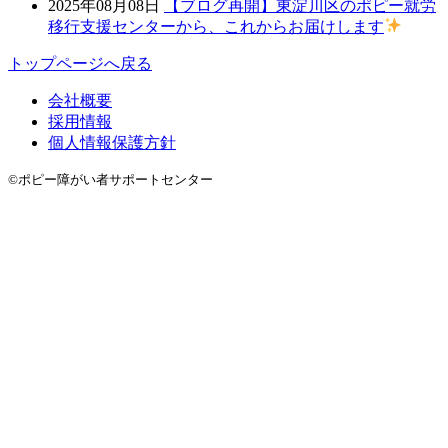
2025年08月08日
【ブログ再開】東淀川区のポピー就労
移行支援センターから、これからお届けします
トップページへ戻る
会社概要
採用情報
個人情報保護方針
©ポピー障がい者サポートセンター